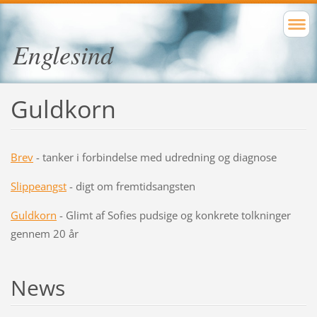
Englesind
Guldkorn
Brev
- tanker i forbindelse med udredning og diagnose
Slippeangst
- digt om fremtidsangsten
Guldkorn
- Glimt af Sofies pudsige og konkrete tolkninger
gennem 20 år
News