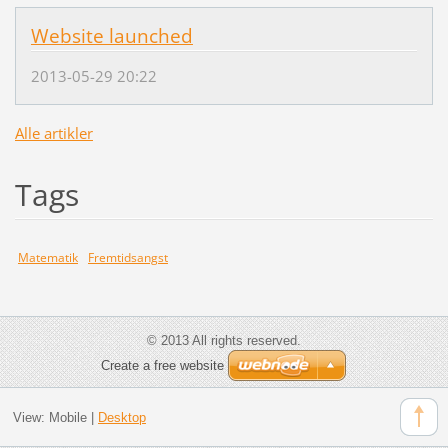
Website launched
2013-05-29 20:22
Alle artikler
Tags
Matematik
Fremtidsangst
© 2013 All rights reserved.
Create a free website
View:
Mobile
|
Desktop