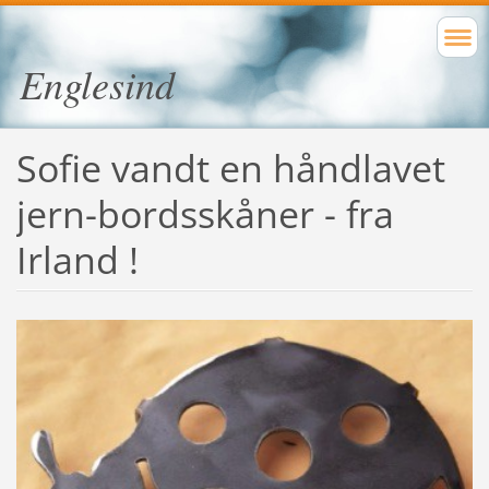
Englesind
Sofie vandt en håndlavet
jern-bordsskåner - fra
Irland !