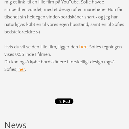
mig et link til en lille film på YouTube. Sofie havde
simpelthen vundet, med et design af en mariehøne. Hun får
tilsendt sin helt egen vinder-bordskåner snart - og jeg har
naturligvis købt en til vores egen husstand, samt en til Sofies
bedsteforældre :-)
her
Hvis du vil se den lille film, ligger den
. Sofies tegningen
vises 0:55 inde I filmen.
Du kan også købe bordskånere i forskelligt design (også
Sofies)
her
.
News