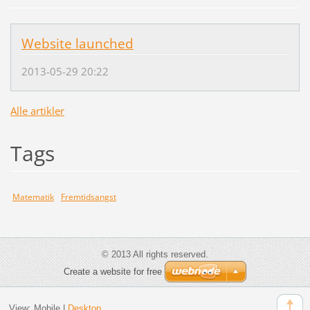
Website launched
2013-05-29 20:22
Alle artikler
Tags
Matematik
Fremtidsangst
© 2013 All rights reserved.
Create a website for free
View:
Mobile
|
Desktop