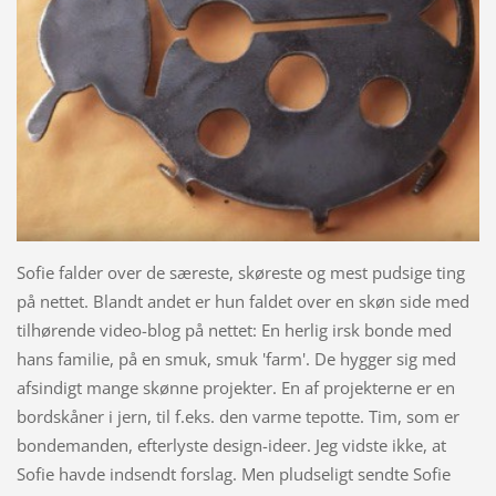
Sofie falder over de særeste, skøreste og mest pudsige ting
på nettet. Blandt andet er hun faldet over en skøn side med
tilhørende video-blog på nettet: En herlig irsk bonde med
hans familie, på en smuk, smuk 'farm'. De hygger sig med
afsindigt mange skønne projekter. En af projekterne er en
bordskåner i jern, til f.eks. den varme tepotte. Tim, som er
bondemanden, efterlyste design-ideer. Jeg vidste ikke, at
Sofie havde indsendt forslag. Men pludseligt sendte Sofie